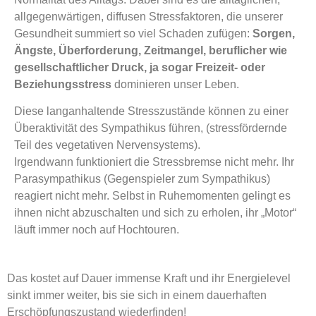
allgegenwärtigen, diffusen Stressfaktoren, die unserer
Gesundheit summiert so viel Schaden zufügen:
Sorgen,
Ängste, Überforderung, Zeitmangel, beruflicher wie
gesellschaftlicher Druck, ja sogar Freizeit- oder
Beziehungsstress
dominieren unser Leben.
Diese
langanhaltende Stresszustände können
zu
einer
Überaktivität des Sympathikus führen,
(
stressfördernde
Teil des vegetativen Nervensystems
).
Irgendwann funktioniert die Stressbremse nicht mehr. Ihr
Parasympathikus (Gegenspieler zum Sympathikus)
reagiert nicht mehr. Selbst in Ruhemomenten gelingt es
ihnen nicht abzuschalten und sich zu erholen, ihr „Motor“
läuft immer noch auf Hochtouren.
Das kostet auf Dauer immense Kraft und ihr Energielevel
sinkt immer weiter, bis sie sich in einem dauerhaften
Erschöpfungszustand wiederfinden!